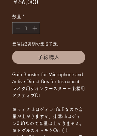
価
￥66,000
格
数量
*
受注後2週間で完成予定。
予約購入
Gain Booster for Microphone and
Active Direct Box for Instrument
マイク用ゲインブースター＋楽器用
アクティブDI
※マイクchはゲイン18dBなので音
量が上がりますが、楽器chはゲイ
ン0dBなので音量は上がりません。
※トグルスイッチをOn（上