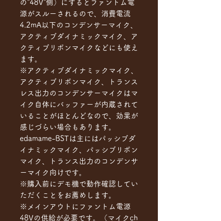
の"48V"側）にするとファントム電
源がスルーされるので、消費電流
4.2mA以下のコンデンサーマイク、
アクティブダイナミックマイク、ア
クティブリボンマイクなどにも使え
ます。
※アクティブダイナミックマイク、
アクティブリボンマイク、トランス
レス出力のコンデンサーマイクはマ
イク自体にバッファーが内蔵されて
いることがほとんどなので、効果が
感じづらい場合もあります。
edamame-BSTは主にはパッシブダ
イナミックマイク、パッシブリボン
マイク、トランス出力のコンデンサ
ーマイク向けです。
※購入前にデモ機で動作確認してい
ただくことをお薦めします。
※メインアウトにファントム電源
48Vの供給が必要です。（マイクch