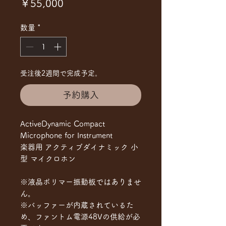
価
￥55,000
格
数量
*
受注後2週間で完成予定。
予約購入
ActiveDynamic Compact
Microphone for Instrument
楽器用 アクティブダイナミック 小
型 マイクロホン
※液晶ポリマー振動板ではありませ
ん。
※バッファーが内蔵されているた
め、ファントム電源48Vの供給が必