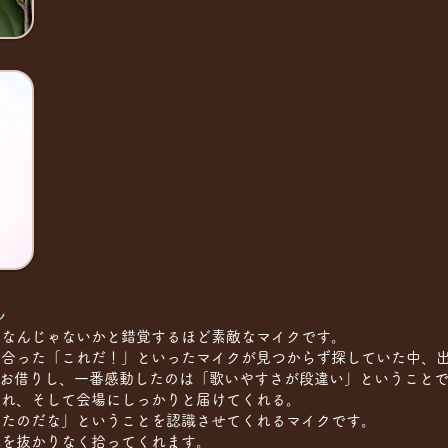
ん
クなんじゃないかと錯覚するほど素敵なマイクです。
合った「これだ！」といったマイクが見つからず探していた中、出会っ
ouのデモ機をお借りし、一番感動したのは「歌いやすさが段違い」ということ
くれ、そして会場にしっかりと届けてくれる。
いたのだな」ということを認識させてくれるマイクです。
域を抜かりなく拾ってくれます。