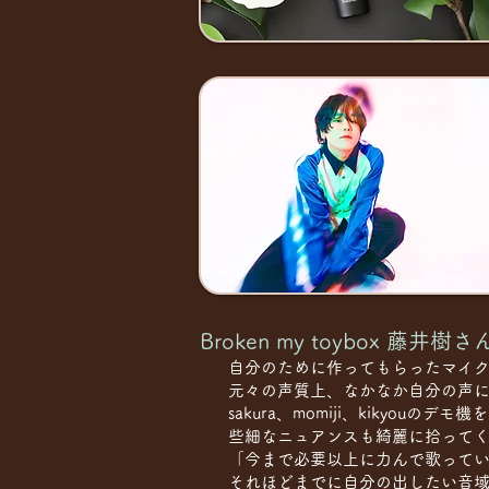
Broken my toybox 藤井樹さ
自分のために作ってもらったマイ
元々の声質上、なかなか自分の声に
sakura、momiji、kiky
些細なニュアンスも綺麗に拾って
「今まで必要以上に力んで歌って
それほどまでに自分の出したい音