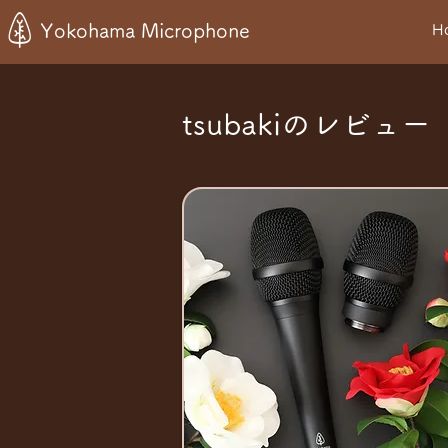
Yokohama Microphone
H
tsubakiのレビュー