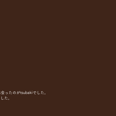
たのがtsubakiでした。
でした。